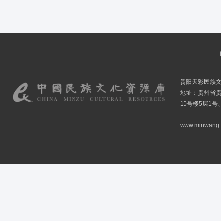
贵阳天彩民族
地址：贵州省贵
10号楼5层1号
www.minwang.co