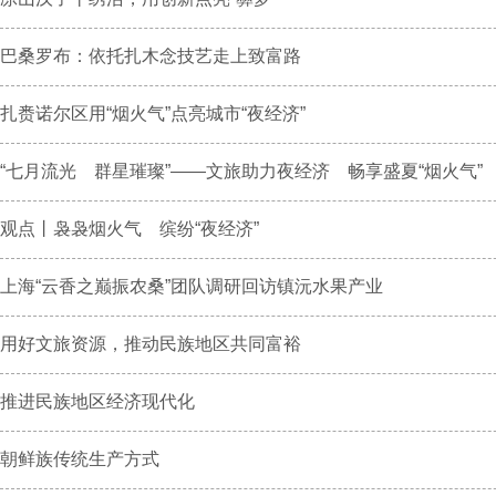
巴桑罗布：依托扎木念技艺走上致富路
扎赉诺尔区用“烟火气”点亮城市“夜经济”
“七月流光 群星璀璨”——文旅助力夜经济 畅享盛夏“烟火气”
观点丨袅袅烟火气 缤纷“夜经济”
上海“云香之巅振农桑”团队调研回访镇沅水果产业
用好文旅资源，推动民族地区共同富裕
推进民族地区经济现代化
朝鲜族传统生产方式