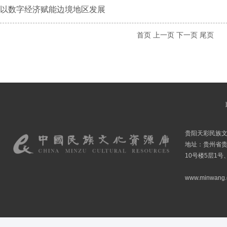
以数字经济赋能边境地区发展
首页
上一页
下一页
尾页
贵阳天彩民族
地址：贵州省贵
10号楼5层1号
www.minwang.co