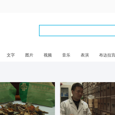
文字
图片
视频
音乐
表演
布达拉