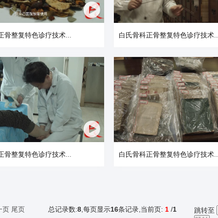
正骨整复特色诊疗技术...
白氏骨科正骨整复特色诊疗技术..
正骨整复特色诊疗技术...
白氏骨科正骨整复特色诊疗技术..
一页
尾页
总记录数:
8
,每页显示
16
条记录,当前页:
1
/
1
跳转至