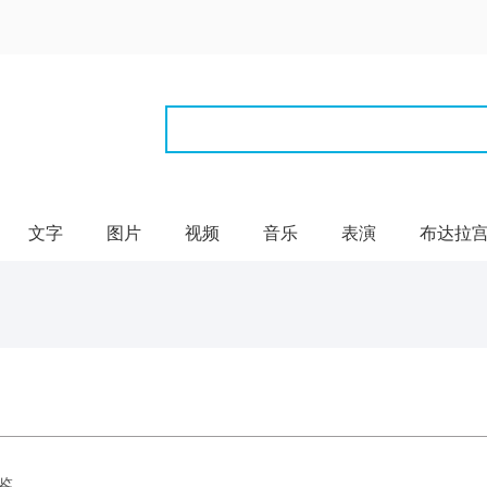
文字
图片
视频
音乐
表演
布达拉
鉴