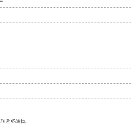
运 畅通物...