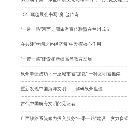
15年藏毯展会书写“魔”毯传奇
“一带一路”河西走廊旅游宣传联盟在兰州成立
在共建“丝绸之路经济带”中发挥核心作用
“一带一路”建设和新疆高等教育发展
泉州申遗成功：一座城市被“加冕” 一种文明被推崇
重新发现中国海洋文明——解码泉州世遗
古代中国航海文明的见证者
广西铁路系统倾力投入服务“一带一路”建设：发力多式联