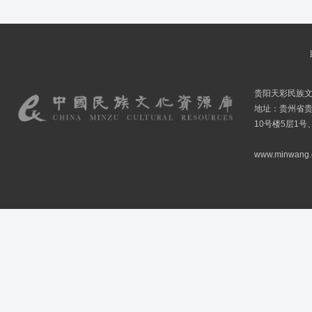
贵阳天彩民族
地址：贵州省贵
10号楼5层1号
www.minwang.co