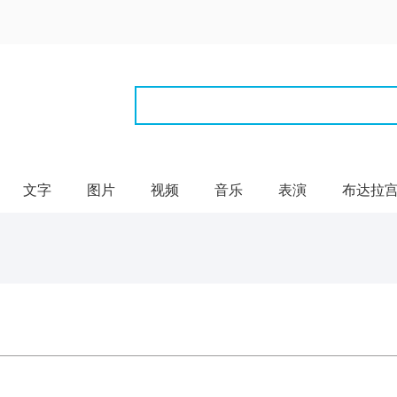
文字
图片
视频
音乐
表演
布达拉