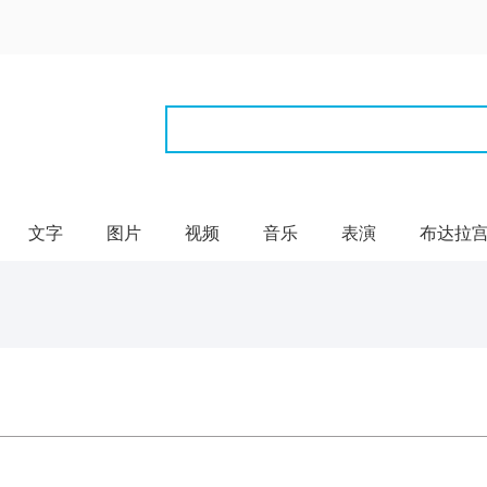
文字
图片
视频
音乐
表演
布达拉