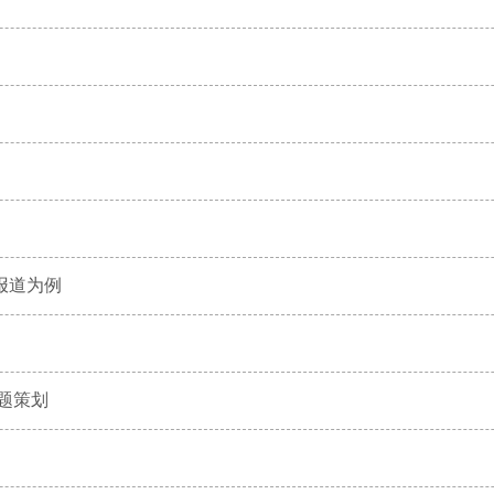
报道为例
题策划