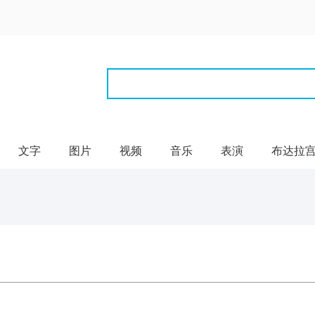
文字
图片
视频
音乐
表演
布达拉