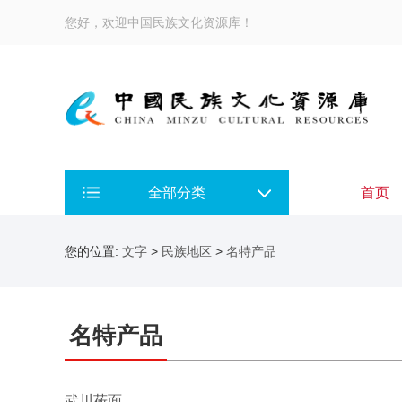
您好，欢迎中国民族文化资源库！
全部分类
首页
您的位置:
文字
>
民族地区
>
名特产品
名特产品
武川莜面