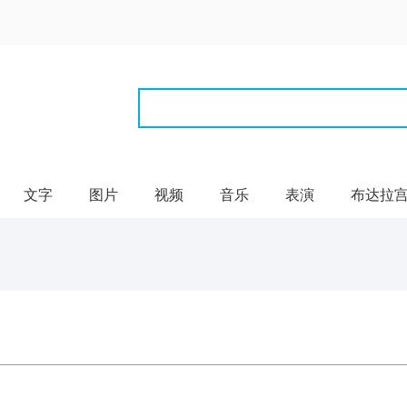
文字
图片
视频
音乐
表演
布达拉