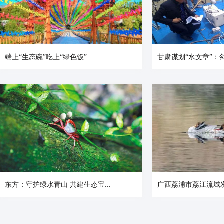
端上“生态碗”吃上“绿色饭”
甘肃谋划“水文章”：剑
东方：守护绿水青山 共建生态宝...
广西荔浦市荔江流域发