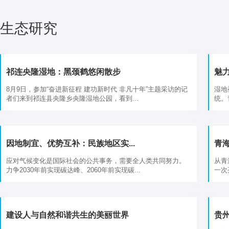
生态研究
祁连央隆湿地：黑颈鹤悠闲散步
魅力
8月9日，参加“奋进新征程 建功新时代 非凡十年”主题采访的记
湿地
者们来到祁连县央隆乡央隆湿地公园，看到...
统。
因地制宜、优势互补：民族地区实...
青海
应对气候变化是国际社会的公共事务，需要全人类共同努力。
从青
力争2030年前实现碳达峰、2060年前实现碳...
一次
建设人与自然和谐共生的美丽世界
贵州