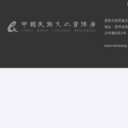
贵阳天彩民族
地址：贵州省贵
10号楼5层1号
www.minwang.co