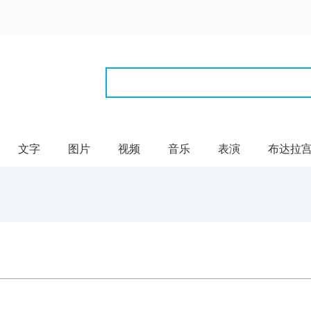
文字
图片
视频
音乐
表演
布达拉