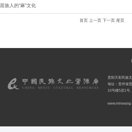
苗族人的“麻”文化
首页
上一页
下一页
尾页
贵阳天彩民族
地址：贵州省贵
10号楼5层1号
www.minwang.co