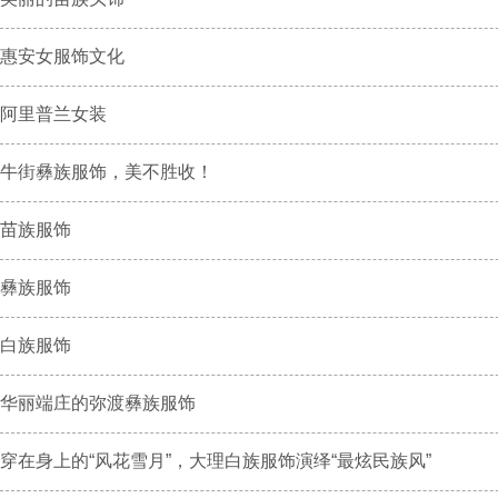
惠安女服饰文化
阿里普兰女装
牛街彝族服饰，美不胜收！
苗族服饰
彝族服饰
白族服饰
华丽端庄的弥渡彝族服饰
穿在身上的“风花雪月”，大理白族服饰演绎“最炫民族风”