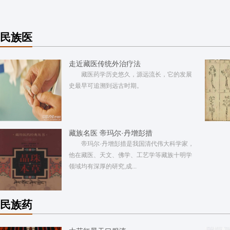
民族医
走近藏医传统外治疗法
藏医药学历史悠久，源远流长，它的发展
史最早可追溯到远古时期。
藏族名医 帝玛尔·丹增彭措
帝玛尔·丹增彭措是我国清代伟大科学家，
他在藏医、天文、佛学、工艺学等藏族十明学
领域均有深厚的研究,成...
民族药