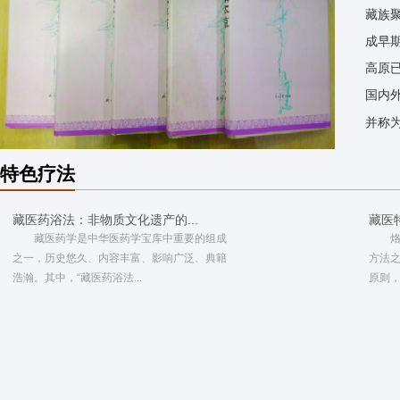
藏族
成早
高原已
国内
并称为
特色疗法
藏医药浴法：非物质文化遗产的...
藏医
藏医药学是中华医药学宝库中重要的组成
之一，历史悠久、内容丰富、影响广泛、典籍
方法
浩瀚。其中，“藏医药浴法...
原则，