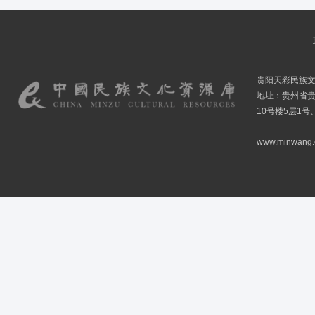
贵阳天彩民族
地址：贵州省贵
10号楼5层1号
www.minwang.co