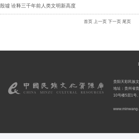
殷墟 诠释三千年前人类文明新高度
首页
上一页
下一页
尾页
贵阳天彩民族
地址：贵州省贵
10号楼5层1号
www.minwang.co