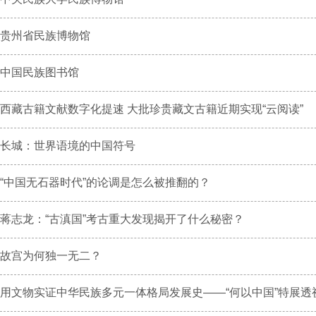
贵州省民族博物馆
中国民族图书馆
西藏古籍文献数字化提速 大批珍贵藏文古籍近期实现“云阅读”
长城：世界语境的中国符号
“中国无石器时代”的论调是怎么被推翻的？
蒋志龙：“古滇国”考古重大发现揭开了什么秘密？
故宫为何独一无二？
用文物实证中华民族多元一体格局发展史——“何以中国”特展透