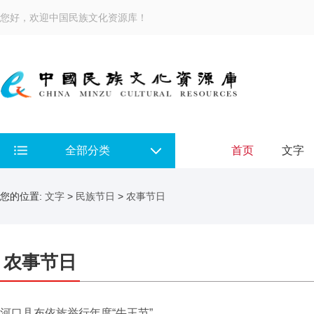
您好，欢迎中国民族文化资源库！
全部分类
首页
文字
您的位置:
文字
>
民族节日
>
农事节日
农事节日
河口县布依族举行年度“牛王节”