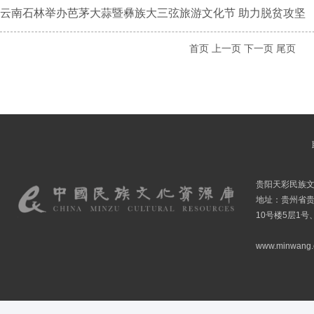
云南石林举办芭茅大蒜暨彝族大三弦旅游文化节 助力脱贫攻坚
首页
上一页
下一页
尾页
贵阳天彩民族
地址：贵州省贵
10号楼5层1号
www.minwang.co