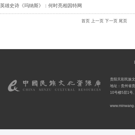
英雄史诗《玛纳斯》：何时亮相因特网
首页
上一页
下一页
尾页
贵阳天彩民族
地址：贵州省贵
10号楼5层1号
www.minwang.co