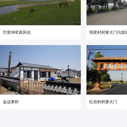
巴里坤草原风光
明星村村寨大门与道
金达莱村
红岩村村寨大门