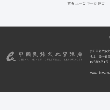
首页
上一页
下一页
尾页
贵阳天彩民族
地址：贵州省贵
10号楼5层1号
www.minwang.co