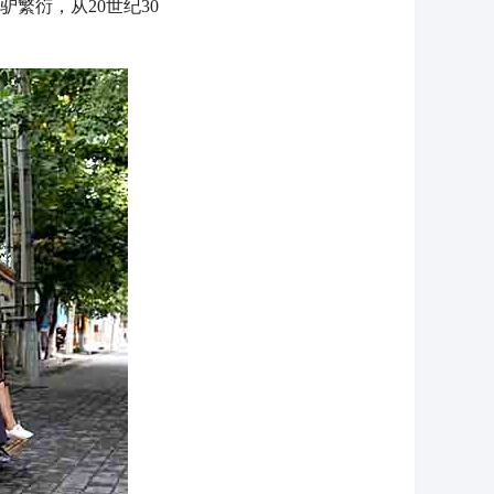
繁衍，从20世纪30