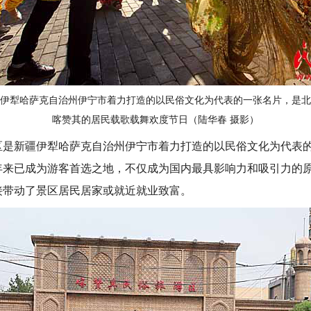
伊犁哈萨克自治州伊宁市着力打造的以民俗文化为代表的一张名片，是北
喀赞其的居民载歌载舞欢度节日（陆华春 摄影）
新疆伊犁哈萨克自治州伊宁市着力打造的以民俗文化为代表的
年来已成为游客首选之地，不仅成为国内最具影响力和吸引力的
接带动了景区居民居家或就近就业致富。