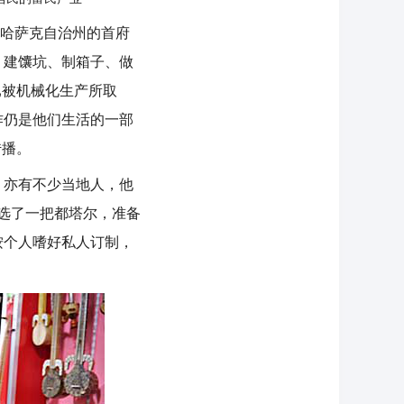
犁哈萨克自治州的首府
、建馕坑、制箱子、做
已被机械化生产所取
作仍是他们生活的一部
传播。
亦有不少当地人，他
元选了一把都塔尔，准备
按个人嗜好私人订制，