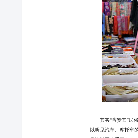
其实“喀赞其”民俗
以听见汽车、摩托车