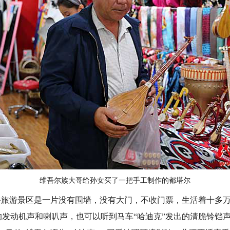
维吾尔族大哥给孙女买了一把手工制作的都塔尔
旅游景区是一片没有围墙，没有大门，不收门票，生活着十多万
的发动机声和喇叭声，也可以听到马车“哈迪克”发出的清脆铃铛