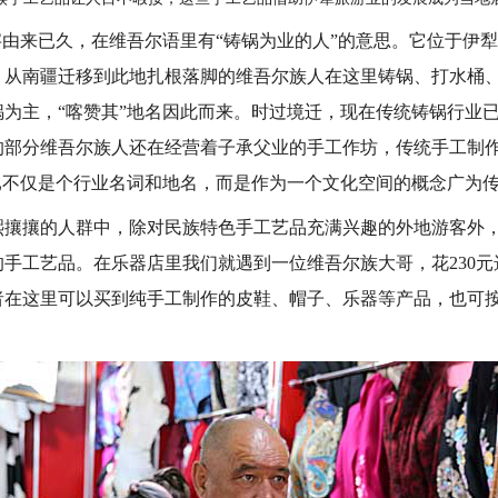
由来已久，在维吾尔语里有“铸锅为业的人”的意思。它位于伊
，从南疆迁移到此地扎根落脚的维吾尔族人在这里铸锅、打水桶
锅为主，“喀赞其”地名因此而来。时过境迁，现在传统铸锅行业
的部分维吾尔族人还在经营着子承父业的手工作坊，传统手工制
已不仅是个行业名词和地名，而是作为一个文化空间的概念广为
攘的人群中，除对民族特色手工艺品充满兴趣的外地游客外，
手工艺品。在乐器店里我们就遇到一位维吾尔族大哥，花230
者在这里可以买到纯手工制作的皮鞋、帽子、乐器等产品，也可
。