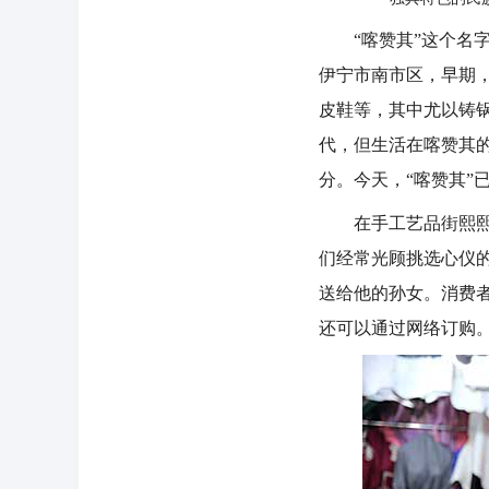
“喀赞其”这个名字
伊宁市南市区，早期
皮鞋等，其中尤以铸
代，但生活在喀赞其
分。今天，“喀赞其”
在手工艺品街熙熙攘
们经常光顾挑选心仪的
送给他的孙女。消费
还可以通过网络订购