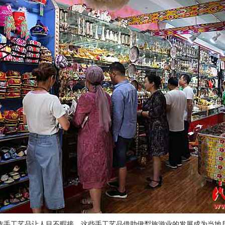
族手工艺品让人目不暇接，这些手工艺品借助伊犁旅游业的发展成为当地