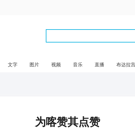
文字
图片
视频
音乐
直播
布达拉
为喀赞其点赞