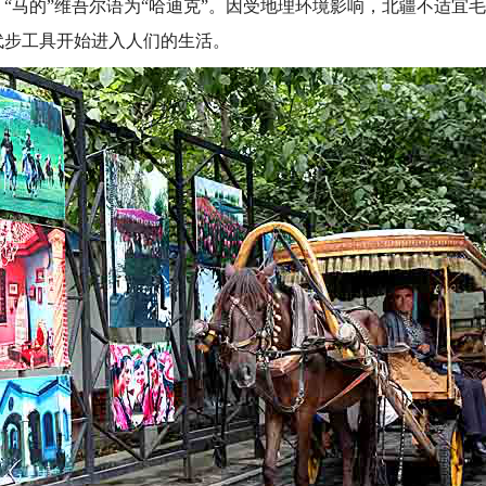
“马的”维吾尔语为“哈迪克”。因受地理环境影响，北疆不适宜毛驴
代步工具开始进入人们的生活。