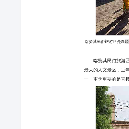
喀赞其民俗旅游区是新疆
喀赞其民俗旅游区是
最大的人文景区，近
一，更为重要的是直