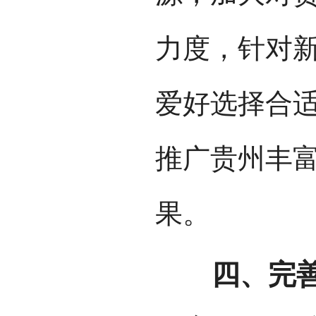
力度，针对
爱好选择合
推广贵州丰
果。
四、完善机