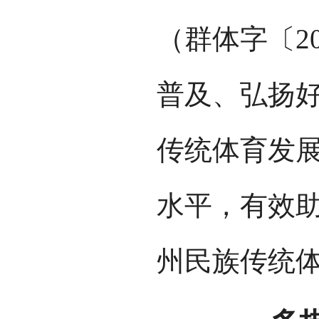
（群体字〔2
普及、弘扬
传统体育发
水平，有效
州民族传统