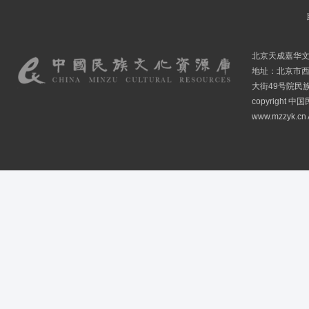
北京天成嘉华
地址：北京市
大街49号院民
copyright
www.mzzyk.cn A