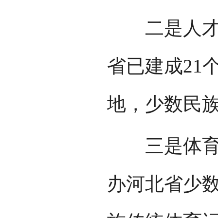
二是人才培
省已建成21
地，少数民
三是体育活
办河北省少