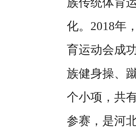
族传统体育
化。2018
育运动会成
族健身操、蹴
个小项，共有
参赛，是河