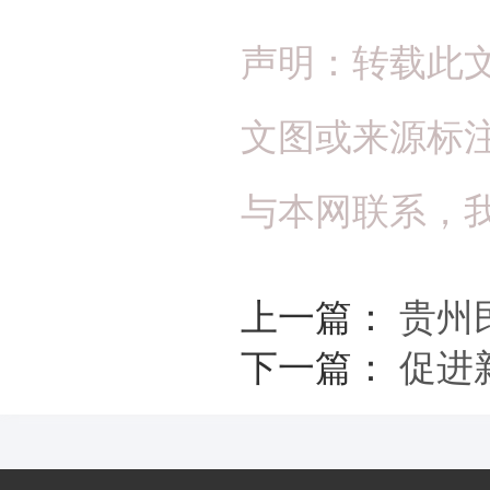
声明：转载此
文图或来源标
与本网联系，
上一篇：
贵州
下一篇：
促进