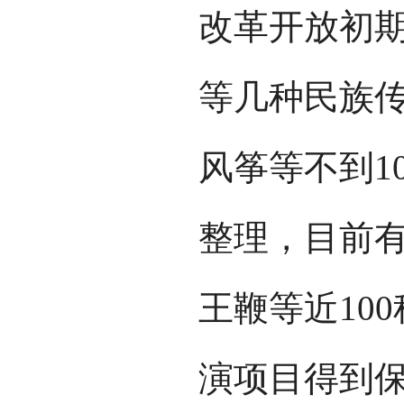
改革开放初
等几种民族
风筝等不到1
整理，目前
王鞭等近10
演项目得到