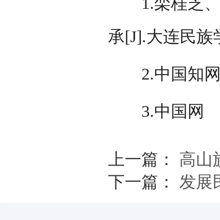
1.栾桂芝、
承[J].大连民族学
2.中国知
3.中国网
上一篇：
高山
下一篇：
发展