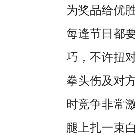
为奖品给优
每逢节日都
巧，不许扭
拳头伤及对
时竞争非常
腿上扎一束