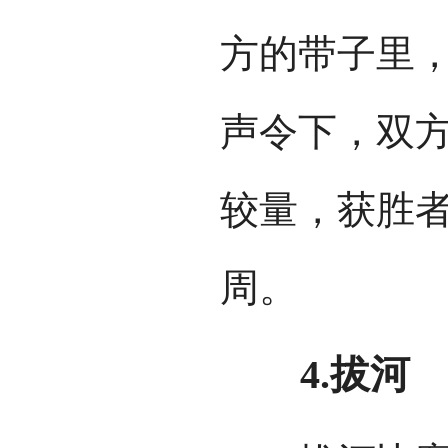
方的带子里
声令下，双
较量，获胜
周。
4.拔河