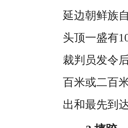
延边朝鲜族
头顶一盛有1
裁判员发令
百米或二百
出和最先到