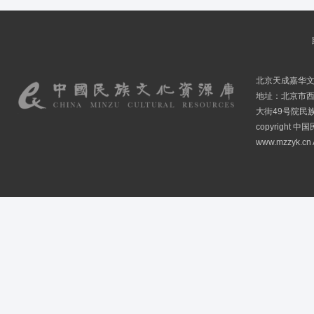
北京天成嘉华
地址：北京市
大街49号院民
copyright
www.mzzyk.cn A