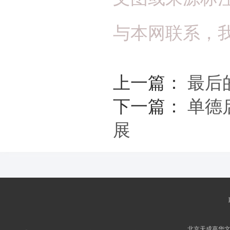
与本网联系，
上一篇：
最后
下一篇：
单德
展
北京天成嘉华