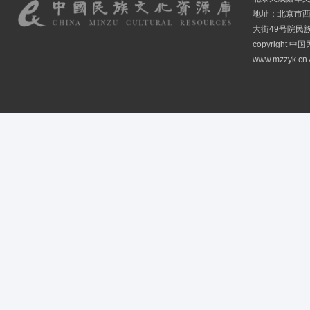
地址：北京市
大街49号院民
copyright
www.mzzyk.cn A