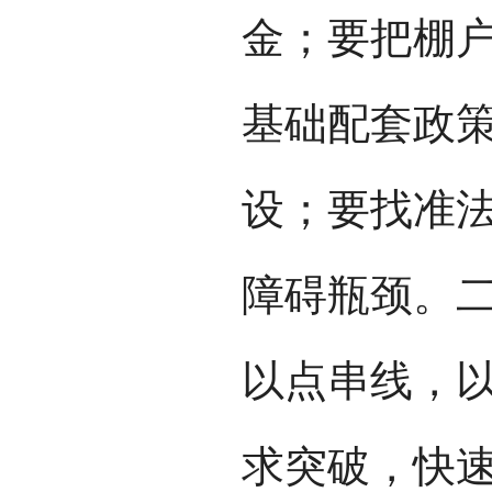
金；要把棚
基础配套政
设；要找准
障碍瓶颈。
以点串线，
求突破，快