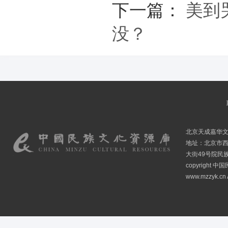
下一篇：
美到
没？
北京天成嘉华
地址：北京市
大街49号院民
copyright
www.mzzyk.cn A