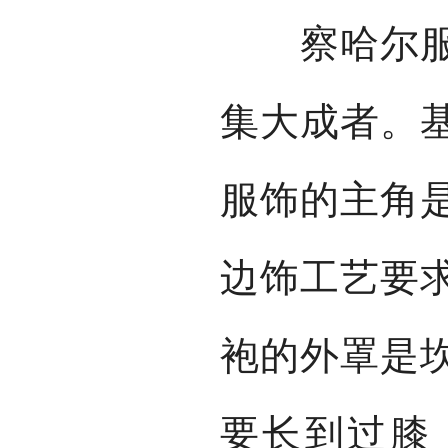
察哈尔服饰
集大成者。
服饰的主角
边饰工艺要
袍的外罩是
要长到过膝