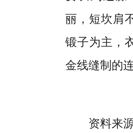
丽，短坎肩
锻子为主，
金线缝制的
资料来源：