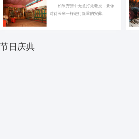
如果狩猎中无意打死老虎，要像
对待长辈一样进行隆重的安葬。
节日庆典