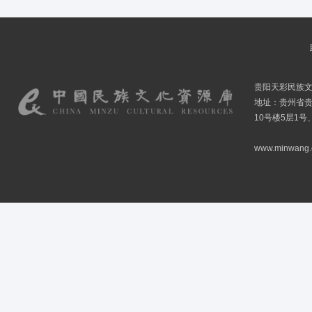
贵阳天彩民族
地址：贵州省贵
10号楼5层1号
www.minwang.co