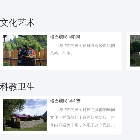
文化艺术
珞巴族民间歌舞
珞巴族的民间歌舞具有较原始的
风格、气质。
科教卫生
珞巴族民间科技
珞巴族的民间科技与其他的民间
文化一样虽然处于较原始的阶段，但
其内容极为丰富，体现了这个民族的
智慧。