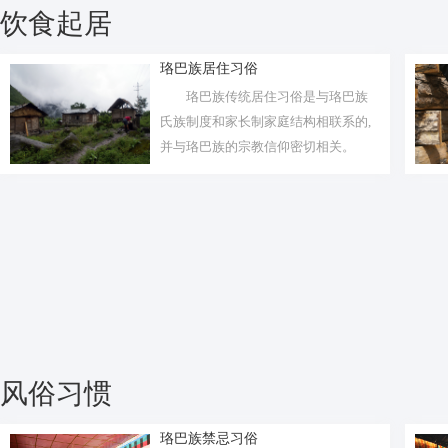
饮食起居
珞巴族居住习俗
珞巴族传统居住习俗是与珞巴族
氏族制度和家长制家庭结构相联系的,
并与珞巴族的宗教信仰密切相关。
风俗习惯
珞巴族禁忌习俗