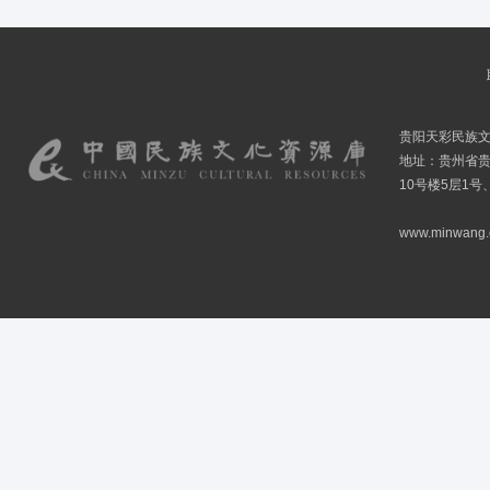
贵阳天彩民族
地址：贵州省贵
10号楼5层1号
www.minwang.co