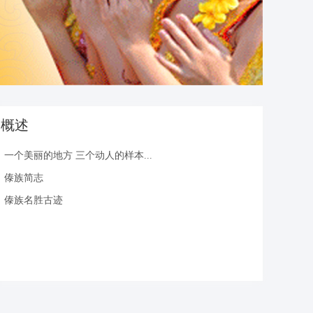
概述
一个美丽的地方 三个动人的样本...
傣族简志
傣族名胜古迹