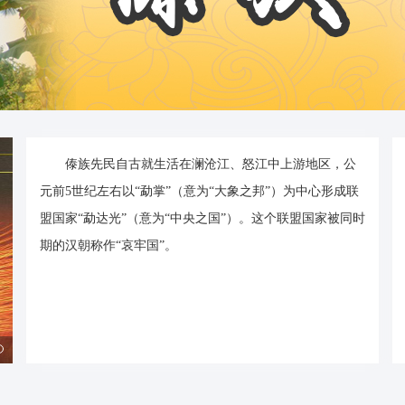
傣族先民自古就生活在澜沧江、怒江中上游地区，公
元前5世纪左右以“勐掌”（意为“大象之邦”）为中心形成联
盟国家“勐达光”（意为“中央之国”）。这个联盟国家被同时
期的汉朝称作“哀牢国”。