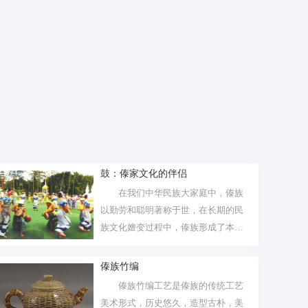
鼓：傣家文化的伴侣
在我们中华民族大家庭中，傣族
以勤劳和聪明著称于世，在长期的民
族文化嬗变过程中，傣族形成了本民
族所特有...
傣族竹编
傣族竹编工艺是傣族的传统工艺
美术形式，历史悠久，造型古朴，美