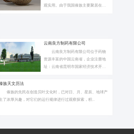
观实用。由于我国傣族主要聚居在云
南等地的...
云南良方制药有限公司
云南良方制药有限公司位于药物
资源丰富的中国云南省，企业注册地
址：云南省昆明市国家经济技术开发
区经宏路...
傣族天文历法
傣族的先民在创造贝叶文化时，已对日、月、星辰、地球产
生了浓厚兴趣，对它们的运行规律进行过观察探索，积...