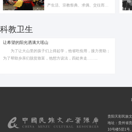
产生活、宗教祭典、求偶、交往而产
生。
科教卫生
让希望的阳光洒满大瑶山
为了让大山里的孩子们上得起学，他省吃俭用，接力资助；
为了帮助乡亲们脱贫致富，他想方设法，四处奔走……...
贵阳天彩民族
地址：贵州省贵
10号楼5层1号