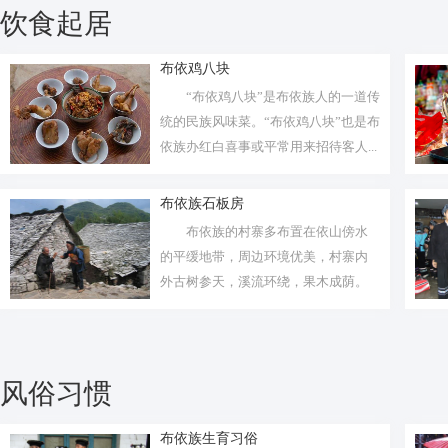
饮食起居
布依鸡八块
“布依鸡八块”是布依族人的一道传
统的民族风味菜。“布依鸡八块”也是布
依族办红白喜事或平常用来招待客人...
布依族石板房
布依族的村寨多布置在依山傍水
的平缓地带，周边环境优美，村寨内
外古树参天，溪流环绕，果木成荫。
风俗习惯
布依族生育习俗