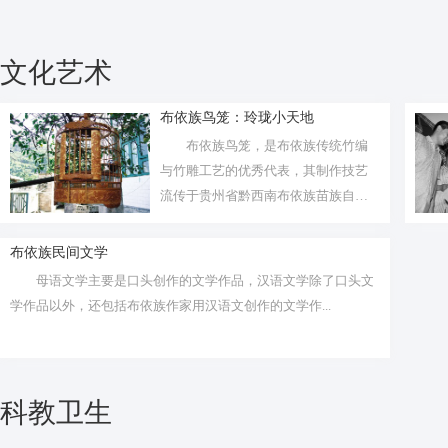
文化艺术
布依族鸟笼：玲珑小天地
布依族鸟笼，是布依族传统竹编
与竹雕工艺的优秀代表，其制作技艺
流传于贵州省黔西南布依族苗族自治
州贞丰县...
布依族民间文学
母语文学主要是口头创作的文学作品，汉语文学除了口头文
学作品以外，还包括布依族作家用汉语文创作的文学作...
科教卫生