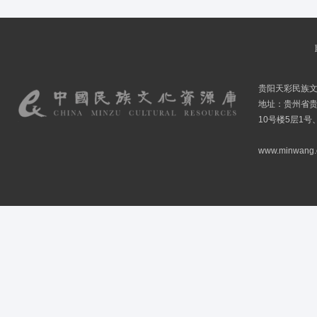
贵阳天彩民族
地址：贵州省贵
10号楼5层1号
www.minwang.co