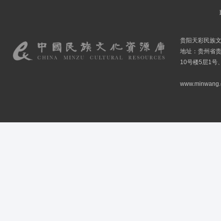
贵阳天彩民族
地址：贵州省贵
10号楼5层1号
www.minwang.co