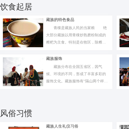
饮食起居
藏族的特色食品
青稞是藏族人民的当家粮 绝
大部分藏族以用青稞炒熟磨粉制成的
糌粑为主食。特别是在牧区，除糌粑
以外，...
藏族服饰
藏族分布在全国五省区，因气
候、环境的不同，形成了丰富多彩的
服饰文化。藏族服饰有“隔山两个样
的”说法，...
风俗习惯
藏族人生礼仪习俗