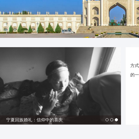
方式
的一
回族葫芦雕