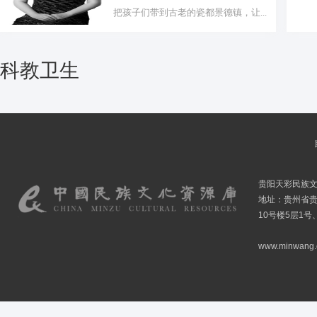
把孩子们带到古老的瓷都景德镇，让...
科教卫生
贵阳天彩民族
地址：贵州省贵
10号楼5层1号
www.minwang.co