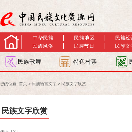
中华民族
民族地区
民族经
民族风俗
民族节日
民族文
民族歌舞
特色村寨
您的位置:
首页
>
民族语言文字
>
民族文字欣赏
民族文字欣赏