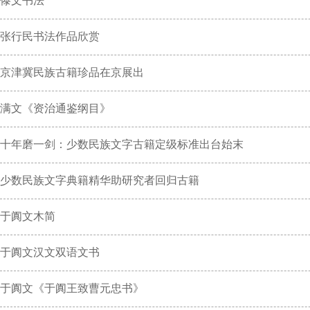
傣文书法
张行民书法作品欣赏
京津冀民族古籍珍品在京展出
满文《资治通鉴纲目》
十年磨一剑：少数民族文字古籍定级标准出台始末
少数民族文字典籍精华助研究者回归古籍
于阗文木简
于阗文汉文双语文书
于阗文《于阗王致曹元忠书》