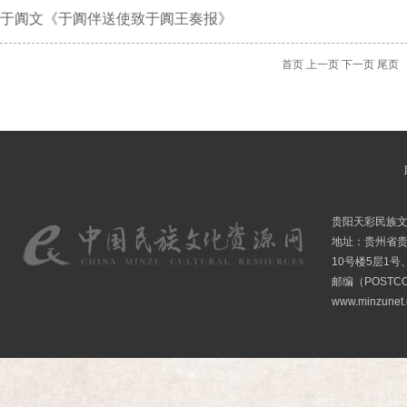
于阗文《于阗伴送使致于阗王奏报》
首页
上一页
下一页
尾页
贵阳天彩民族
地址：贵州省贵
10号楼5层1号
邮编（POSTCO
www.minzunet.c