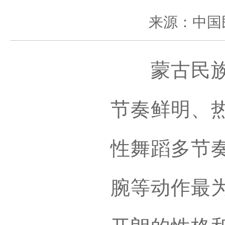
来源：中国
蒙古民族向
节奏鲜明、
性舞蹈多节
腕等动作最