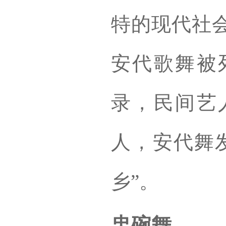
特的现代社会
安代歌舞被
录，民间艺
人，安代舞
乡”。
盅碗舞