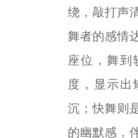
绕，敲打声
舞者的感情
座位，舞到
度，显示出
沉；快舞则
的幽默感，