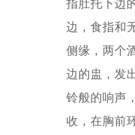
指肚托下边
边，食指和
侧缘，两个
边的盅，发
铃般的响声
收，在胸前