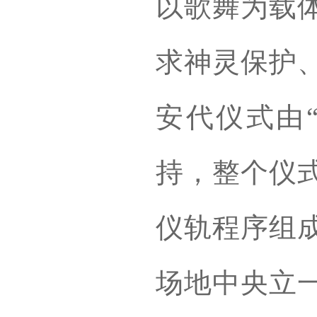
以歌舞为载
求神灵保护
安代仪式由
持，整个仪
仪轨程序组
场地中央立