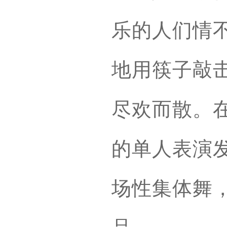
乐的人们情
地用筷子敲
尽欢而散。
的单人表演
场性集体舞