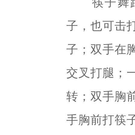
筷子舞蹈
子，也可击
子；双手在
交叉打腿；
转；双手胸
手胸前打筷