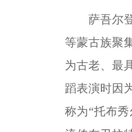
萨吾尔登是
等蒙古族聚
为古老、最
蹈表演时因
称为“托布秀