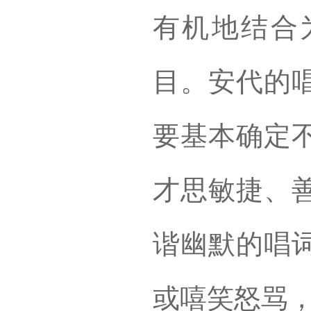
有机地结合
目。安代的
要基本确定
才思敏捷、
谐幽默的唱
或嘻笑怒骂