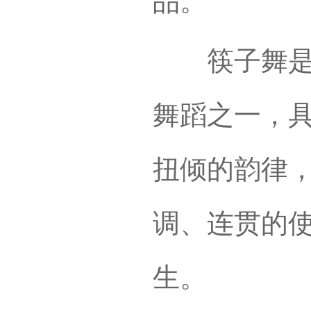
品。
筷子舞是蒙
舞蹈之一，
扭倾的韵律
调、连贯的
生。