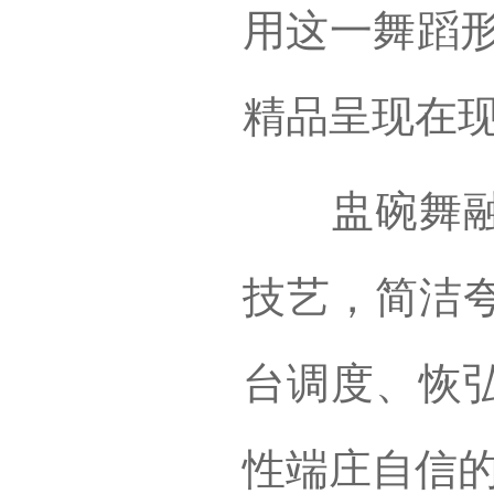
用这一舞蹈形
精品呈现在
盅碗舞融合
技艺，简洁
台调度、恢
性端庄自信