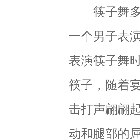
筷子舞多在
一个男子表
表演筷子舞
筷子，随着
击打声翩翩
动和腿部的