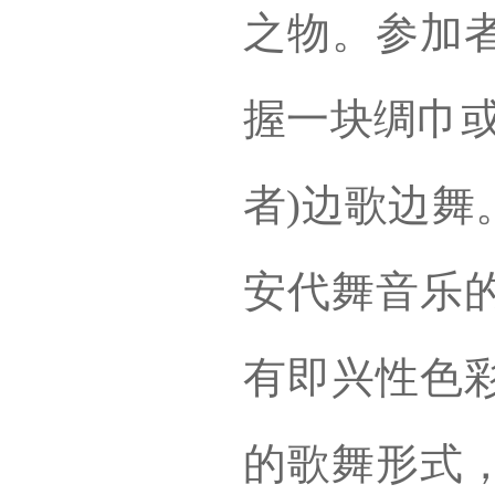
之物。参加
握一块绸巾或
者)边歌边舞
安代舞音乐
有即兴性色
的歌舞形式