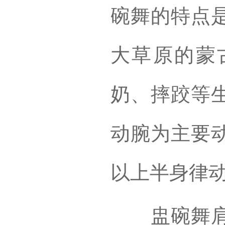
碗舞的特点
大草原的蒙
奶、摔跤等
动腕为主要
以上半身律
盅碗舞肩部