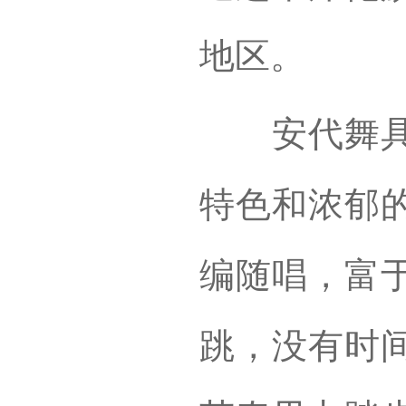
地区。
安代舞具有
特色和浓郁
编随唱，富
跳，没有时