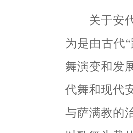
关于安代舞
为是由古代“
舞演变和发
代舞和现代
与萨满教的