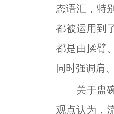
态语汇，特
都被运用到
都是由揉臂
同时强调肩
关于盅碗舞
观点认为，