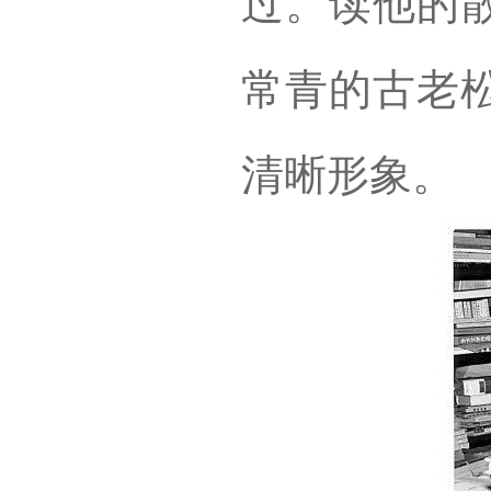
过。读他的
常青的古老
清晰形象。