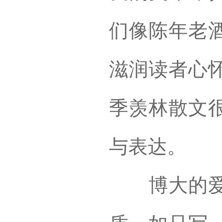
们像陈年老
滋润读者心
季羡林散文
与表达。
博大的爱是