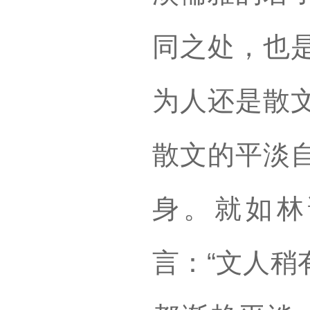
同之处，也
为人还是散
散文的平淡
身。就如林
言：“文人稍