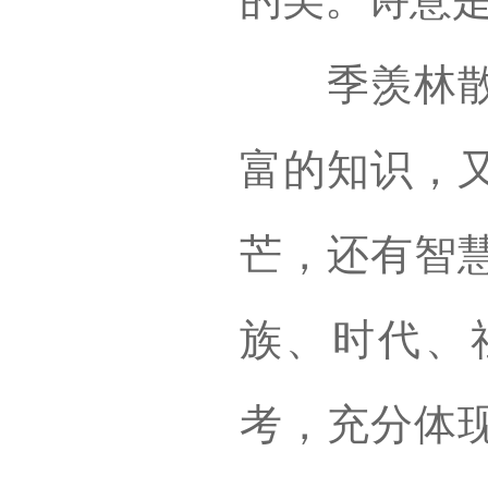
季羡林散文
富的知识，
芒，还有智
族、时代、
考，充分体