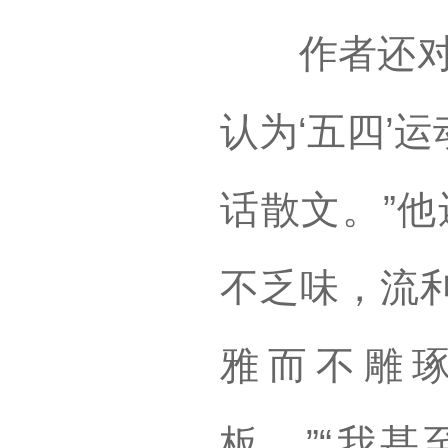
作者还对散
认为‘五四’
话散文。”他
不乏味，流
雅而不雕
板。”“我