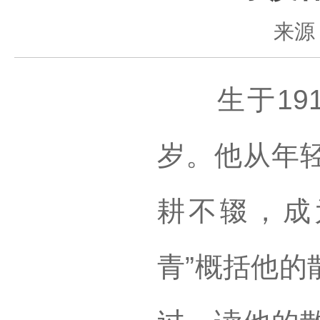
来源
生于191
岁。他从年
耕不辍，成
青”概括他的