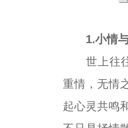
1.小情与
世上往往离
重情，无情
起心灵共鸣