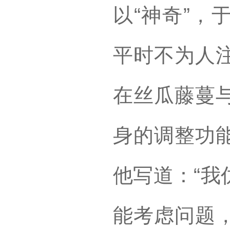
以“神奇”，
平时不为人
在丝瓜藤蔓
身的调整功
他写道：“我
能考虑问题