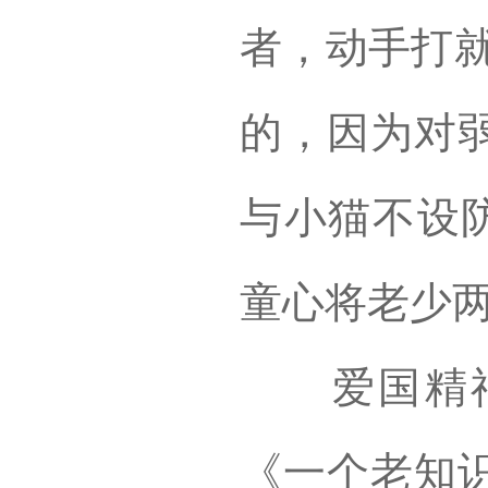
者，动手打就
的，因为对
与小猫不设防
童心将老少
爱国精神
《一个老知