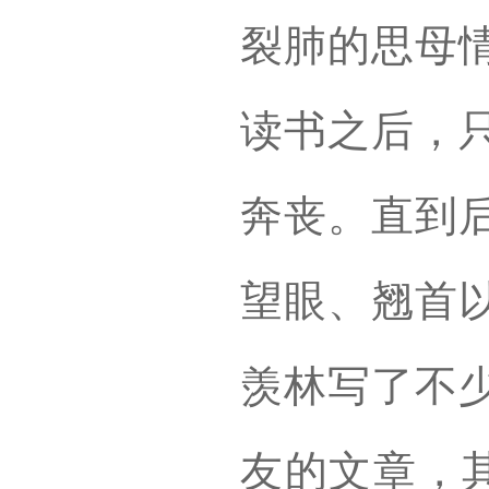
裂肺的思母
读书之后，
奔丧。直到
望眼、翘首
羡林写了不
友的文章，其