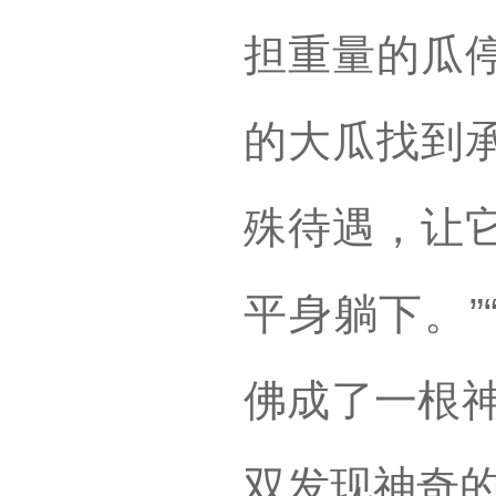
担重量的瓜
的大瓜找到
殊待遇，让
平身躺下。”
佛成了一根神
双发现神奇