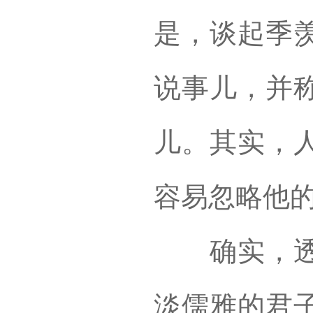
是，谈起季
说事儿，并
儿。其实，
容易忽略他
确实，透过
淡儒雅的君