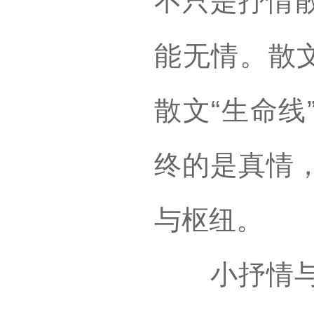
不只是抒情
能无情。散文
散文“生命线
终的是真情
与枢纽。
小抒情与私