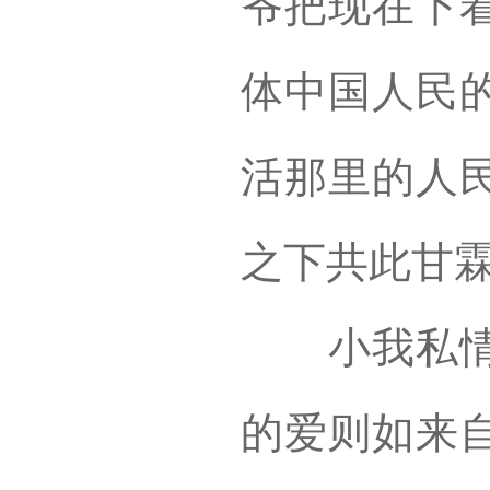
爷把现在下
体中国人民
活那里的人
之下共此甘霖
小我私情仿
的爱则如来