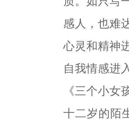
质。如只写
感人，也难
心灵和精神
自我情感进
《三个小女
十二岁的陌生