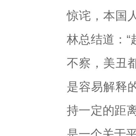
惊诧，本国
林总结道：“
不察，美丑
是容易解释
持一定的距离
是一个关于