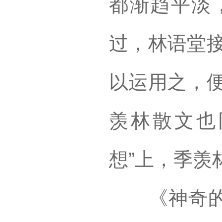
都渐趋平淡
过，林语堂接
以运用之，便
羡林散文也
想”上，季羡
《神奇的丝